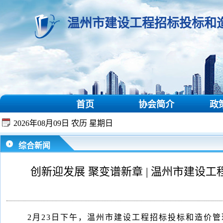
温州市建设工程招标投标和
首页
协会简介
政
2026年08月09日 农历 星期日
综合新闻
创新迎发展 聚变谱新章 | 温州市建
2月23日下午，温州市建设工程招标投标和造价