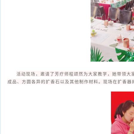
活动现场，邀请了芳疗师程颂然为大家教学，她带领大
成品、方圆各异的扩香石以及其他制作材料。现场在扩香器