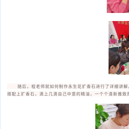
随后，程老师就如何制作永生花扩香石进行了详细讲解。
搭配上扩香石，滴上几滴自己中意的精油，一个个清新雅致