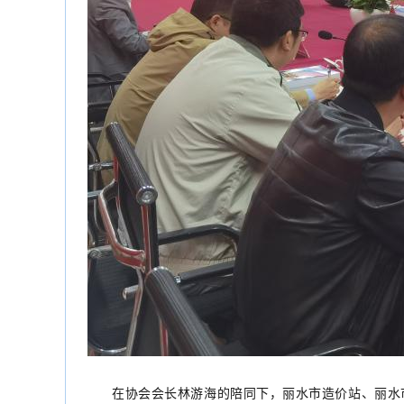
在协会会长林游海的陪同下，丽水市造价站、丽水