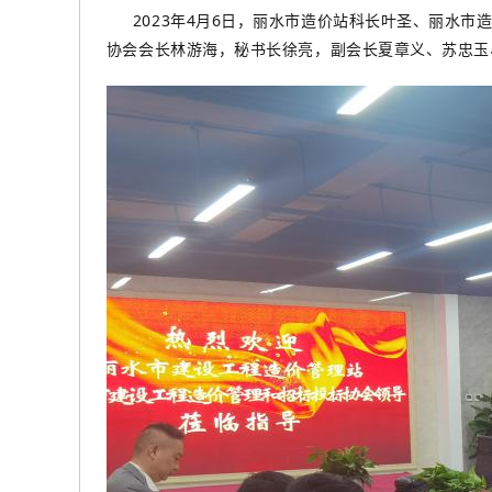
2023年4月6日，丽水市造价站科长叶圣、丽水
协会会长林游海，秘书长徐亮，副会长夏章义、苏忠玉