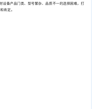
建材设备产品门类、型号繁杂、品质不一的选择困难，打
许和肯定。