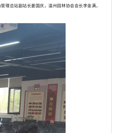
场管理总站副站长姜国庆，温州园林协会会长李金满，