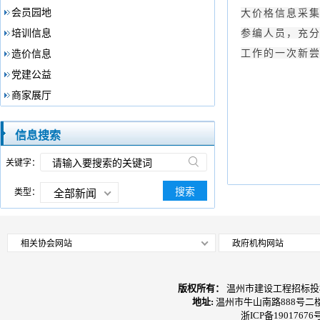
会员园地
大价格信息采
参编人员，充
培训信息
工作的一次新
造价信息
党建公益
商家展厅
信息搜索
关键字：
搜索
类型：
全部新闻
相关协会网站
政府机构网站
版权所有：
温州市建设工程招标投
地址:
温州市牛山南路888号二
浙ICP备19017676号