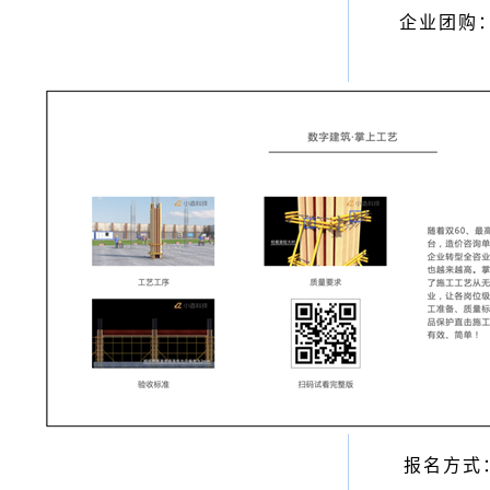
企业团购
六、报名及学
报名方式