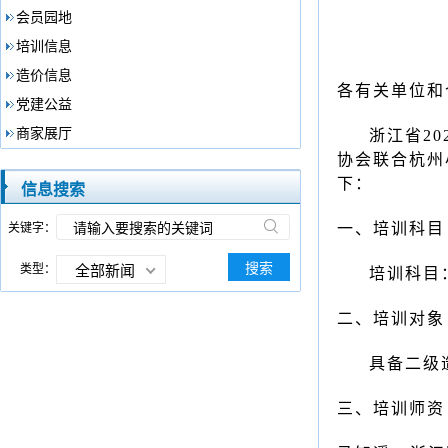
会员园地
培训信息
造价信息
各有关单位和
党建公益
商家展厅
浙江省2
协会联合
杭州
下：
信息搜索
一、培训科目
关键字：
搜索
类型：
全部新闻
培训科目
二、培训对象
具备二级
三、培训师资