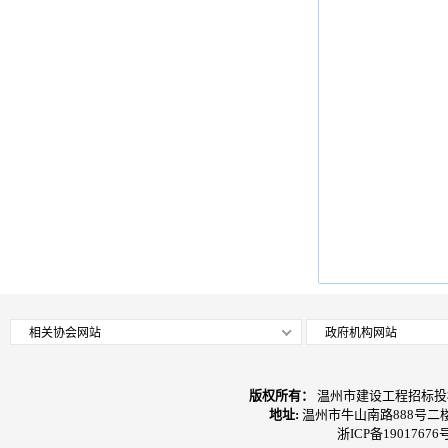
相关协会网站
政府机构网站
版权所有：
温州市建设工程招标投
地址:
温州市牛山南路888号二
浙ICP备19017676号