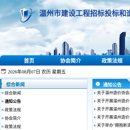
温州市建设工程招标投标和
首页
协会简介
政策法规
2026年08月07日 农历 星期五
综合新闻
通知公告
关于温州造价协会
综合新闻
关于开展温州造价协
通知公告
关于开展温州造价
政策法规
关于开展温州造价协
协会简介
关于举办“拥抱新
政策法规