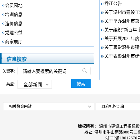
乔迁公告
会员园地
关于温州市建设工
培训信息
关于举办温州市第
造价信息
关于组织“新百年
党建公益
关于开展2022
商家展厅
关于表彰温州市建
关于表彰温州市建
信息搜索
关键字：
搜索
类型：
全部新闻
相关协会网站
政府机构网站
版权所有：
温州市建设工程招标投
地址:
温州市牛山南路888号二
浙ICP备19017676号