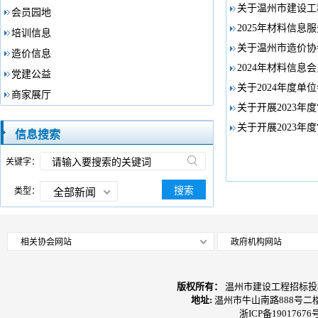
关于温州市建设工
会员园地
2025年材料信息
培训信息
关于温州市造价协
造价信息
2024年材料信
党建公益
关于2024年度单
商家展厅
关于开展2023年
关于开展2023年
信息搜索
关键字：
搜索
类型：
全部新闻
相关协会网站
政府机构网站
版权所有：
温州市建设工程招标投
地址:
温州市牛山南路888号二
浙ICP备19017676号