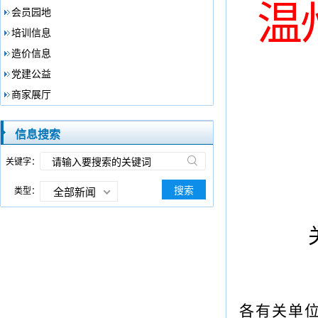
温
会员园地
培训信息
造价信息
党建公益
商家展厅
信息搜索
关键字：
搜索
类型：
全部新闻
各有关单