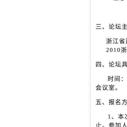
三、论坛
浙江省
201
四、论坛
时间：
会议室。
五、报名
1
、本
止。参加