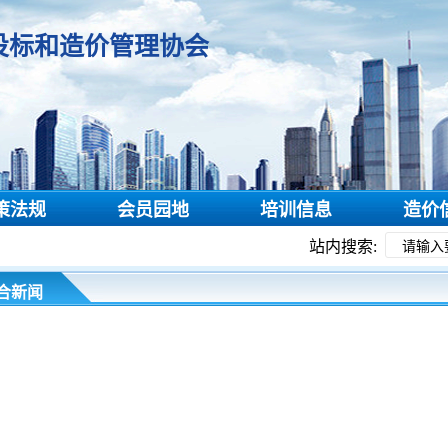
投标和造价管理协会
策法规
会员园地
培训信息
造价
站内搜索:
合新闻