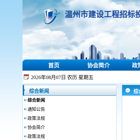
温州市建设工程招标
首页
协会简介
政
2026年08月07日 农历 星期五
综合新闻
综
综合新闻
通知公告
政策法规
协会简介
政策法规