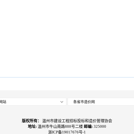
网站
各省市造价网
版权所有：
温州市建设工程招标投标和造价管理协会
地址:
温州市牛山南路888号二楼
邮编:
325000
浙ICP备19017676号-1